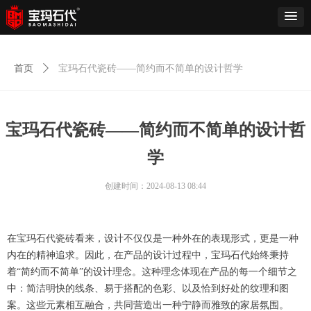
首页
ꄲ
宝玛石代瓷砖——简约而不简单的设计哲学
宝玛石代瓷砖——简约而不简单的设计哲
学
创建时间：
2024-08-13
08:44
在宝玛石代瓷砖看来，设计不仅仅是一种外在的表现形式，更是一种
内在的精神追求。因此，在产品的设计过程中，宝玛石代始终秉持
着“简约而不简单”的设计理念。这种理念体现在产品的每一个细节之
中：简洁明快的线条、易于搭配的色彩、以及恰到好处的纹理和图
案。这些元素相互融合，共同营造出一种宁静而雅致的家居氛围。