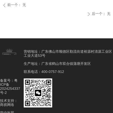
前一个：
无
ꄴ
后一个：
无
ꄲ
营销地址：广东佛山市顺德区勒流街道裕源村清源工业区
工业大道53号
生产地址：广东省鹤山市双合镇蒲塘开发区
联系电话：400-0757-912
备案号：
粤
ICP备
2024254337
号-2
技术支持：
商祺网络
营业执照